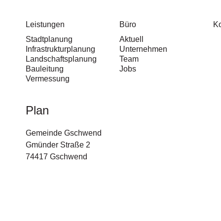
Leistungen
Büro
Ko
Stadtplanung
Aktuell
Infrastrukturplanung
Unternehmen
Landschaftsplanung
Team
Bauleitung
Jobs
Vermessung
Plan
Gemeinde Gschwend
Gmünder Straße 2
74417 Gschwend