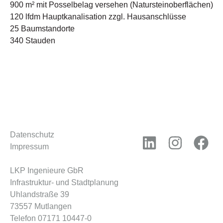
900 m² mit Posselbelag versehen (Natursteinoberflächen)
120 lfdm Hauptkanalisation zzgl. Hausanschlüsse
25 Baumstandorte
340 Stauden
Datenschutz
Impressum
LKP Ingenieure GbR
Infrastruktur- und Stadtplanung
Uhlandstraße 39
73557 Mutlangen
Telefon 07171 10447-0